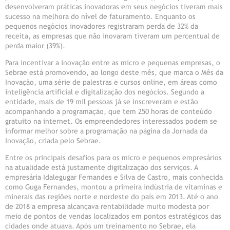
desenvolveram práticas inovadoras em seus negócios tiveram mais
sucesso na melhora do nível de faturamento. Enquanto os
pequenos negócios inovadores registraram perda de 32% da
receita, as empresas que não inovaram tiveram um percentual de
perda maior (39%).
Para incentivar a inovação entre as micro e pequenas empresas, o
Sebrae está promovendo, ao longo deste mês, que marca o Mês da
Inovação, uma série de palestras e cursos online, em áreas como
inteligência artificial e digitalização dos negócios. Segundo a
entidade, mais de 19 mil pessoas já se inscreveram e estão
acompanhando a programação, que tem 250 horas de conteúdo
gratuito na internet. Os empreendedores interessados podem se
informar melhor sobre a programação na página da Jornada da
Inovação, criada pelo Sebrae.
Entre os principais desafios para os micro e pequenos empresários
na atualidade está justamente digitalização dos serviços. A
empresária Idalegugar Fernandes e Silva de Castro, mais conhecida
como Guga Fernandes, montou a primeira indústria de vitaminas e
minerais das regiões norte e nordeste do país em 2013. Até o ano
de 2018 a empresa alcançava rentabilidade muito modesta por
meio de pontos de vendas localizados em pontos estratégicos das
cidades onde atuava. Após um treinamento no Sebrae, ela