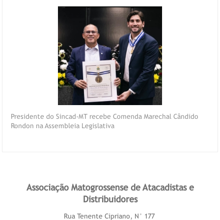
Presidente do Sincad-MT recebe Comenda Marechal Cândido
Rondon na Assembleia Legislativa
Associação Matogrossense de Atacadistas e
Distribuidores
Rua Tenente Cipriano, N° 177