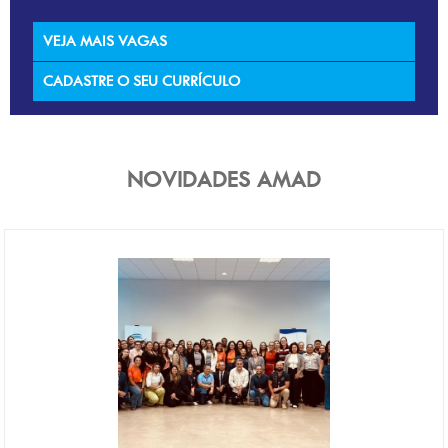
VEJA MAIS VAGAS
CADASTRE O SEU CURRÍCULO
NOVIDADES AMAD