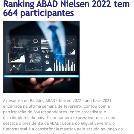
Ranking ABAD Nielsen 2022 tem
664 participantes
A pesquisa do Ranking ABAD/Nielsen 2022 – ano base 2021,
encerrada na última semana de fevereiro, contou com a
participação de 664 respondentes, entre atacadistas e
distribuidores do país. É um número expressivo, mas, como
destaca o presidente da ABAD, Leonardo Miguel Severini, o
fundamental é a consistência mantida pelo estudo ao longo do