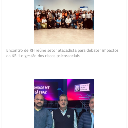
Encontro de RH reúne setor atacadista para debater impactos
da NR-1 e gestão dos riscos psicossociais