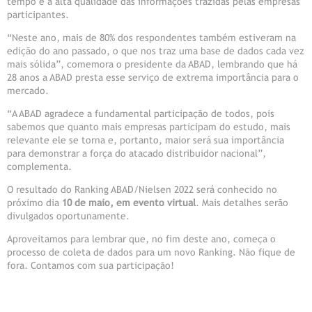
tempo e a alta qualidade das informações trazidas pelas empresas
participantes.
“Neste ano, mais de 80% dos respondentes também estiveram na
edição do ano passado, o que nos traz uma base de dados cada vez
mais sólida”, comemora o presidente da ABAD, lembrando que há
28 anos a ABAD presta esse serviço de extrema importância para o
mercado.
“A ABAD agradece a fundamental participação de todos, pois
sabemos que quanto mais empresas participam do estudo, mais
relevante ele se torna e, portanto, maior será sua importância
para demonstrar a força do atacado distribuidor nacional”,
complementa.
O resultado do Ranking ABAD/Nielsen 2022 será conhecido no
próximo dia
10 de maio, em evento virtual
. Mais detalhes serão
divulgados oportunamente.
Aproveitamos para lembrar que, no fim deste ano, começa o
processo de coleta de dados para um novo Ranking. Não fique de
fora. Contamos com sua participação!