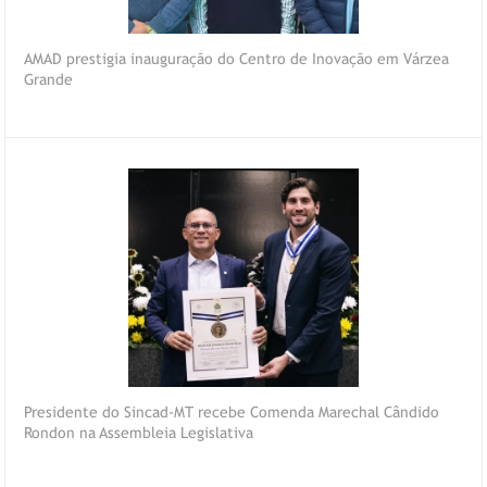
AMAD prestigia inauguração do Centro de Inovação em Várzea
Grande
Presidente do Sincad-MT recebe Comenda Marechal Cândido
Rondon na Assembleia Legislativa