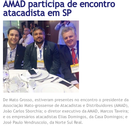
AMAD participa de encontro
atacadista em SP
De Mato Grosso, estiveram presentes no encontro o presidente da
Associação Mato-grossense de Atacadistas e Distribuidores (AMAD),
João Carlos Sborchia; o diretor executivo da AMAD, Marcos Taveira;
e os empresários atacadistas Elias Domingos, da Casa Domingos; e
José Paulo Vendruscolo, da Norte Sul Real.