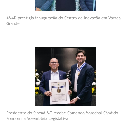
AMAD prestigia inauguração do Centro de Inovação em Várzea
Grande
Presidente do Sincad-MT recebe Comenda Marechal Cândido
Rondon na Assembleia Legislativa