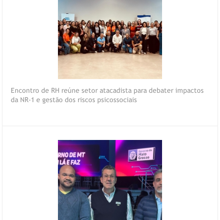
Encontro de RH reúne setor atacadista para debater impactos
da NR-1 e gestão dos riscos psicossociais