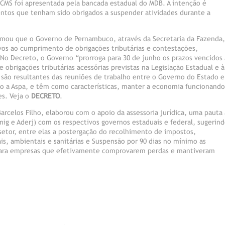
 ICMS foi apresentada pela bancada estadual do MDB. A intenção é
ntos que tenham sido obrigados a suspender atividades durante a
formou que o Governo de Pernambuco, através da Secretaria da Fazenda,
tivos ao cumprimento de obrigações tributárias e contestações,
 No Decreto, o Governo “prorroga para 30 de junho os prazos vencidos 
 obrigações tributárias acessórias previstas na Legislação Estadual e à
são resultantes das reuniões de trabalho entre o Governo do Estado e
mo a Aspa, e têm como características, manter a economia funcionando
es. Veja o
DECRETO
.
Barcelos Filho, elaborou com o apoio da assessoria jurídica, uma pauta 
emig e Aderj) com os respectivos governos estaduais e federal, sugerin
etor, entre elas a postergação do recolhimento de impostos,
ais, ambientais e sanitárias e Suspensão por 90 dias no mínimo as
) para empresas que efetivamente comprovarem perdas e mantiveram