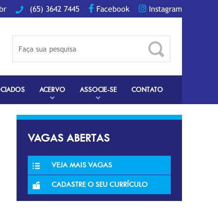
br
(65) 3642 7445
Facebook
Instagram
CIADOS
ACERVO
ASSOCIE-SE
CONTATO
VAGAS ABERTAS
VEJA MAIS VAGAS
CADASTRE O SEU CURRÍCULO