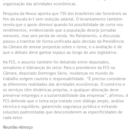
organização das atividades econômicas.
Pesquisa da Nexus aponta que 73% dos brasileiros são favoráveis ao
fim da escala 6×1 sem redução salarial. O levantamento também
revela que o apoio diminui quando há possibilidade de corte nos
rendimentos, evidenciando que a população deseja jornadas
menores, mas sem perda de renda. No Parlamento, a discussão
passou a tramitar de forma unificada após decisão da Presidência
da Câmara de anexar propostas sobre o tema, e a avaliação é de
que o debate deve ganhar espaço ao longo do ano legislativo.
Na FCS, o assunto também foi debatido entre deputados,
senadores e lideranças do setor. Para o presidente da FCS na
Câmara, deputado Domingos Sávio, mudanças no mundo do
trabalho exigem cautela e responsabilidade. “É preciso considerar
as diferentes realidades das atividades econômicas. O comércio e
os serviços têm dinâmicas próprias, e qualquer alteração deve
preservar empregos e a sustentabilidade das empresas”, afirmou. A
FCS defende que o tema seja tratado com diálogo amplo, análise
técnica e equilíbrio, garantindo segurança jurídica e evitando
soluções padronizadas que desconsiderem as especificidades de
cada setor.
Reunião-Almoço