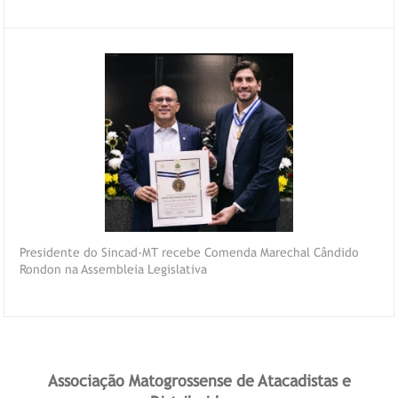
Presidente do Sincad-MT recebe Comenda Marechal Cândido
Rondon na Assembleia Legislativa
Associação Matogrossense de Atacadistas e