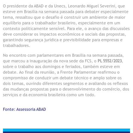
O presidente da ABAD e da Unecs, Leonardo Miguel Severini, que
esteve em Brasilia na semana passada para debater especialmente
tema, ressaltou que o desafio é construir um ambiente de maior
equilíbrio para o trabalhador brasileiro, especialmente em um
contexto politicamente sensível. Para ele, o avanço das discussões
deve considerar os impactos econômicos e sociais das propostas,
garantindo segurança jurídica e previsibilidade para empresas e
trabalhadores.
No encontro com parlamentares em Brasilia na semana passada,
que marcou a inauguração da nova sede da FCS, o
PL 5552/2023
,
sobre o trabalho aos domingos e feriados, também esteve em
debate. Ao final da reunião, a Frente Parlamentar reafirmou o
compromisso de conduzir um debate técnico e amplo sobre os
dois temas, ouvindo diferentes segmentos e avaliando os reflexos
das mudanças propostas para o desenvolvimento do comércio, dos
serviços e da economia brasileira como um todo.
Fonte: Assessoria ABAD