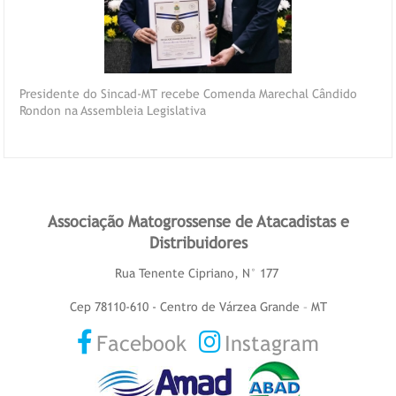
Presidente do Sincad-MT recebe Comenda Marechal Cândido
Rondon na Assembleia Legislativa
Associação Matogrossense de Atacadistas e
Distribuidores
Rua Tenente Cipriano, N° 177
Cep 78110-610 - Centro de Várzea Grande – MT
Facebook
Instagram