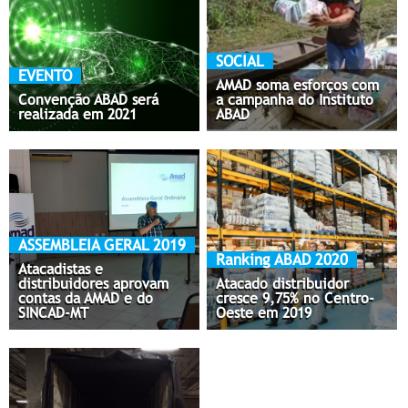
SOCIAL
EVENTO
AMAD soma esforços com
Convenção ABAD será
a campanha do Instituto
realizada em 2021
ABAD
ASSEMBLEIA GERAL 2019
Ranking ABAD 2020
Atacadistas e
distribuidores aprovam
Atacado distribuidor
contas da AMAD e do
cresce 9,75% no Centro-
SINCAD-MT
Oeste em 2019