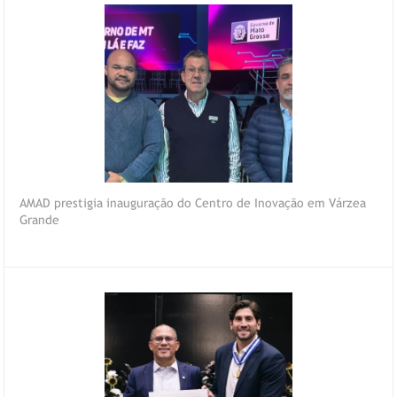
AMAD prestigia inauguração do Centro de Inovação em Várzea
Grande