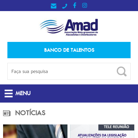
BANCO DE TALENTOS
MENU
NOTÍCIAS