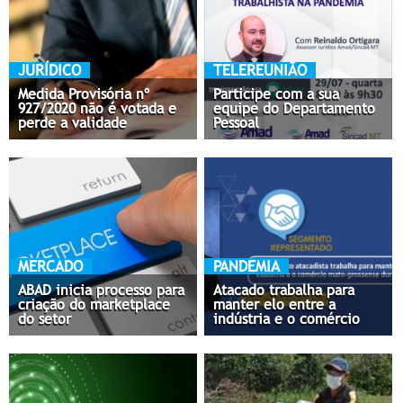
JURÍDICO
TELEREUNIÃO
Medida Provisória nº
Participe com a sua
927/2020 não é votada e
equipe do Departamento
perde a validade
Pessoal
MERCADO
PANDEMIA
ABAD inicia processo para
Atacado trabalha para
criação do marketplace
manter elo entre a
do setor
indústria e o comércio