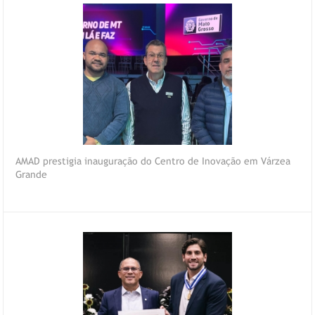
AMAD prestigia inauguração do Centro de Inovação em Várzea
Grande