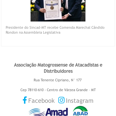
Presidente do Sincad-MT recebe Comenda Marechal Cândido
Rondon na Assembleia Legislativa
Associação Matogrossense de Atacadistas e
Distribuidores
Rua Tenente Cipriano, N° 177
Cep 78110-610 - Centro de Várzea Grande – MT
Facebook
Instagram